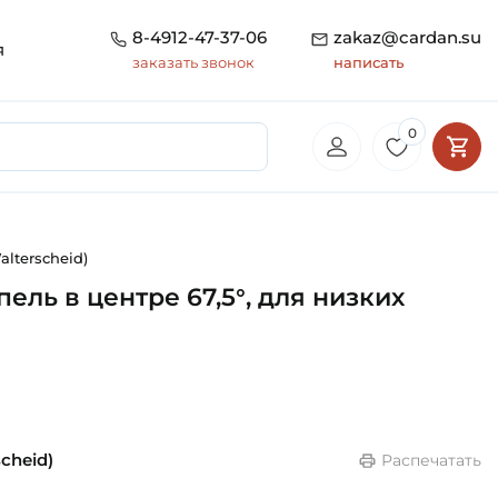
8-4912-47-37-06
zakaz@cardan.su
я
заказать звонок
написать
0
lterscheid)
ль в центре 67,5°, для низких
cheid)
Распечатать