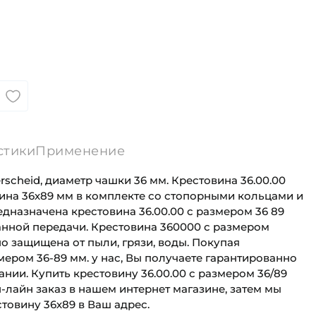
стики
Применение
rscheid, диаметр чашки 36 мм. Крестовина 36.00.00
вина 36х89 мм в комплекте со стопорными кольцами и
дназначена крестовина 36.00.00 с размером 36 89
анной передачи. Крестовина 360000 с размером
но защищена от пыли, грязи, воды. Покупая
змером 36-89 мм. у нас, Вы получаете гарантированно
ании. Купить крестовину 36.00.00 с размером 36/89
лайн заказ в нашем интернет магазине, затем мы
товину 36х89 в Ваш адрес.