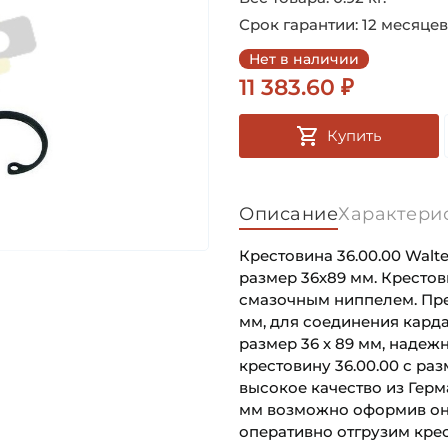
Срок гарантии: 12 месяцев
Нет в наличии
11 383.60 ₽
Купить
Описание
Характери
Крестовина 36.00.00 Walte
размер 36х89 мм. Кресто
смазочным ниппелем. Пре
мм, для соединения кард
размер 36 х 89 мм, надеж
крестовину 36.00.00 с ра
высокое качество из Герм
мм возможно оформив он-
оперативно отгрузим крес