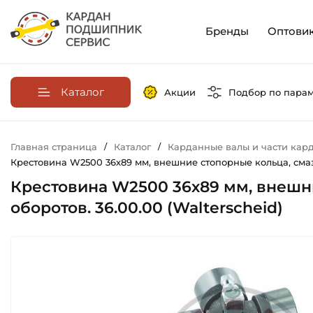
Бренды
Оптови
Каталог
Акции
Подбор по пара
Главная страница
/
Каталог
/
Карданные валы и части кар
Крестовина W2500 36х89 мм, внешние стопорные кольца, смазоч
Крестовина W2500 36х89 мм, внешни
оборотов. 36.00.00 (Walterscheid)