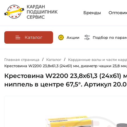
Бренды
Оптови
Каталог
Акции
Подбор по пара
Главная страница
/
Каталог
/
Карданные валы и части кар
Крестовина W2200 23,8х61,3 (24х61) мм, диаметр чашки 23,8 мм
Крестовина W2200 23,8х61,3 (24х61)
ниппель в центре 67,5°. Артикул 20.0