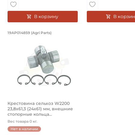
В корзину
В корзин
Крестовина сельхоз W2200 23,8х61,
19AP014859 (Agri Parts)
Крестовина 19AP014859 Agri Parts, диаметр чашки 23
Крестовина сельхоз W2200
23,8х61,3 (24х61) мм, внешние
стопорные кольца...
Вес товара 0 кг.
Нет в наличии