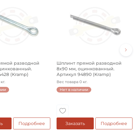
ямой разводной
Шплинт прямой разводной
оцинкованный.
8x90 мм, оцинкованный.
4428 (Kramp)
Артикул 94890 (Kramp)
кг.
Вес товара 0 кг.
чии
Нет в наличии
ть
Подробнее
Заказать
Подробнее