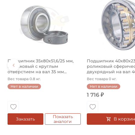
Подшипник 35х80х51,6/25 мм,
Подшипник 40х80х23
шариковый с круглым
роликовый сфериче
отверстием на вал 35 мм...
двухрядный на вал 40 
Вес товара 0.8 кг.
Вес товара 0 кг.
Нет в наличии
Нет в наличии
1 716 ₽
Показать
В корзин
Заказать
аналоги