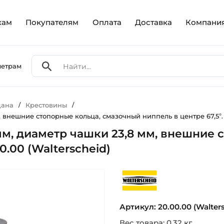
кам
Покупателям
Оплата
Доставка
Компани
метрам
дана
/
Крестовины
/
, внешние стопорные кольца, смазочный ниппель в центре 67,5°. 
 мм, диаметр чашки 23,8 мм, внешние
0.00 (Walterscheid)
walterscheid
Артикул: 20.00.00 (Walter
Вес товара: 0.32 кг.