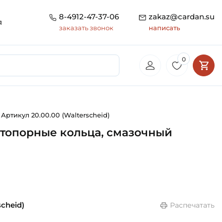
8-4912-47-37-06
zakaz@cardan.su
я
заказать звонок
написать
0
Артикул 20.00.00 (Walterscheid)
 стопорные кольца, смазочный
scheid)
Распечатать