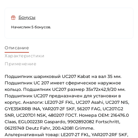
Бонусы
Начислим 5 бонусов.
Описание
Характеристики
Применение
Подшипник шариковый UC207 Kabat на вал 35 мм.
Подшипник UC 207 имеет сферическое наружное
кольцо. Подшипник UC207 размер 35х72х42,9/20 мм.
Подшипник UC207 предназначен для установки в
корпус. Аналоги: LE207-2F FKL, UC207 Asahi, UC207 NIS,
GYE35KRRB INA, YAR207-2F SKF, 56207 FAG, UC207.G2
SNR, UC207D1 NSK, 480207 ГОСТ. Номера OEM: 216476.0
Claas, EGL00223R Gaspardo, 9902892082 Fortschritt,
06215749 Deutz Fahr, 200.42081 Grimme.
Альтернативный товар: LE207-2T FKL, YAR207-2RF SKF,