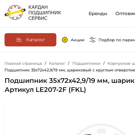
Бренды
Оптови
Каталог
Акции
Подбор по пара
Главная страница
/
Каталог
/
Подшипники
/
Корпусные ш
Подшипник 35х72х42,9/19 мм, шариковый с круглым отверстием
Подшипник 35х72х42,9/19 мм, шарик
Артикул LE207-2F (FKL)