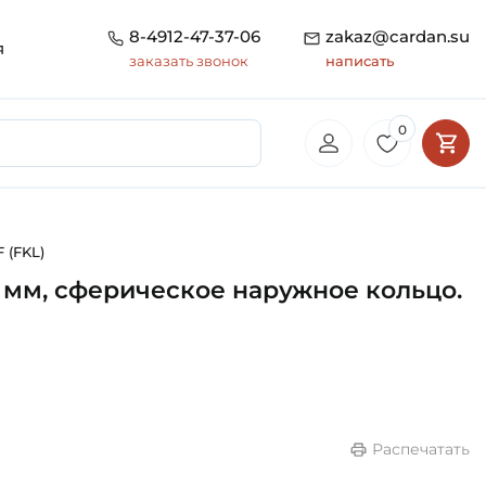
8-4912-47-37-06
zakaz@cardan.su
я
заказать звонок
написать
0
 (FKL)
 мм, сферическое наружное кольцо.
Распечатать