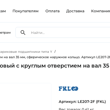
кам
Покупателям
Оплата
Доставка
Компани
метрам
ариковые подшипники типа Y
/
 на вал 35 мм, сферическое наружное кольцо. Артикул LE207-2F
овый с круглым отверстием на вал 35
fkl
Артикул: LE207-2F (FKL)
Вес товара: 0.41 кг.