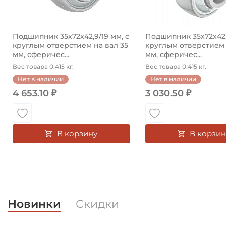
Подшипник 35х72х42,9/19 мм, с
Подшипник 35х72х42,9
круглым отверстием на вал 35
круглым отверстием 
мм, сферичес...
мм, сферичес...
Вес товара 0.415 кг.
Вес товара 0.415 кг.
Нет в наличии
Нет в наличии
4 653.10 ₽
3 030.50 ₽
В корзину
В корзин
Новинки
Скидки