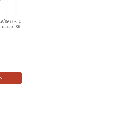
/19 мм, с
на вал 35
у