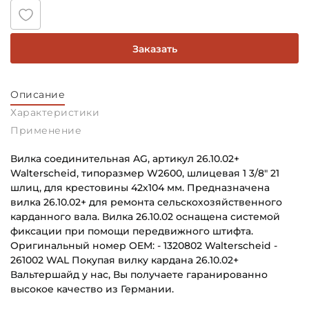
Заказать
Описание
Характеристики
Применение
Вилка соединительная AG, артикул 26.10.02+
Walterscheid, типоразмер W2600, шлицевая 1 3/8" 21
шлиц, для крестовины 42х104 мм. Предназначена
вилка 26.10.02+ для ремонта сельскохозяйственного
карданного вала. Вилка 26.10.02 оснащена системой
фиксации при помощи передвижного штифта.
Оригинальный номер OEM: - 1320802 Walterscheid -
261002 WAL Покупая вилку кардана 26.10.02+
Вальтершайд у нас, Вы получаете гаранированно
высокое качество из Германии.