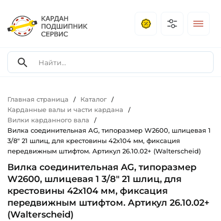
Главная страница
Каталог
/
/
Карданные валы и части кардана
/
Вилки карданного вала
/
Вилка соединительная AG, типоразмер W2600, шлицевая 1
3/8" 21 шлиц, для крестовины 42х104 мм, фиксация
передвижным штифтом. Артикул 26.10.02+ (Walterscheid)
Вилка соединительная AG, типоразмер
W2600, шлицевая 1 3/8" 21 шлиц, для
крестовины 42х104 мм, фиксация
передвижным штифтом. Артикул 26.10.02+
(Walterscheid)