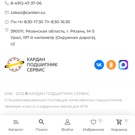
8-4912-47-37-06
zakaz@cardan.su
Пн-Чт 8:30-17:30 Пт 8:30-16:30
390011, Рязанская область, г. Рязань, М-5
Урал, 197-й километр (Окружная дорога),
с2
2016 - 2026 © КАРДАН ПОДШИПНИК СЕРВИС.
Специализированный поставщик качественных подшипников
премиум-класса и карданных валов для АПК
0
0
Каталог
Поиск
Войти
Избранное
Корзина