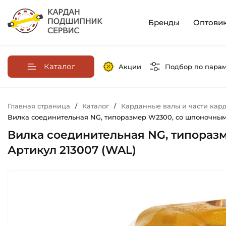
Бренды
Оптови
Каталог
Акции
Подбор по пара
Главная страница
/
Каталог
/
Карданные валы и части кар
Вилка соединительная NG, типоразмер W2300, со шпоночным п
Вилка соединительная NG, типоразм
Артикул 213007 (WAL)