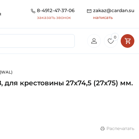
8-4912-47-37-06
zakaz@cardan.su
я
заказать звонок
написать
0
 (WAL)
для крестовины 27х74,5 (27х75) мм.
Распечатать