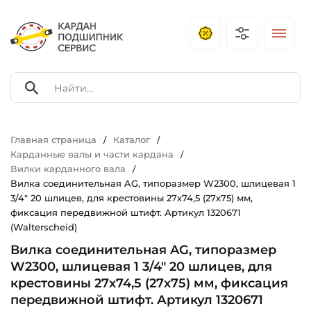
Главная страница
Каталог
/
/
Карданные валы и части кардана
/
Вилки карданного вала
/
Вилка соединительная AG, типоразмер W2300, шлицевая 1
3/4" 20 шлицев, для крестовины 27х74,5 (27х75) мм,
фиксация передвижной штифт. Артикул 1320671
(Walterscheid)
Вилка соединительная AG, типоразмер
W2300, шлицевая 1 3/4" 20 шлицев, для
крестовины 27х74,5 (27х75) мм, фиксация
передвижной штифт. Артикул 1320671