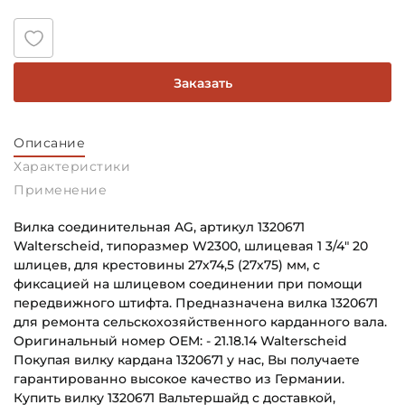
Заказать
Описание
Характеристики
Применение
Вилка соединительная AG, артикул 1320671
Walterscheid, типоразмер W2300, шлицевая 1 3/4" 20
шлицев, для крестовины 27х74,5 (27х75) мм, с
фиксацией на шлицевом соединении при помощи
передвижного штифта. Предназначена вилка 1320671
для ремонта сельскохозяйственного карданного вала.
Оригинальный номер OEM: - 21.18.14 Walterscheid
Покупая вилку кардана 1320671 у нас, Вы получаете
гарантированно высокое качество из Германии.
Купить вилку 1320671 Вальтершайд с доставкой,