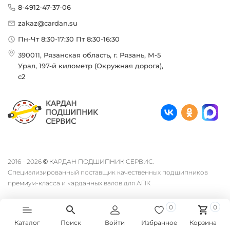
8-4912-47-37-06
zakaz@cardan.su
Пн-Чт 8:30-17:30 Пт 8:30-16:30
390011, Рязанская область, г. Рязань, М-5
Урал, 197-й километр (Окружная дорога),
с2
2016 - 2026 © КАРДАН ПОДШИПНИК СЕРВИС.
Специализированный поставщик качественных подшипников
премиум-класса и карданных валов для АПК
0
0
Каталог
Поиск
Войти
Избранное
Корзина