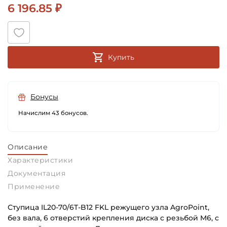
6 196.85 ₽
Купить
Бонусы
Начислим 43 бонусов.
Описание
Характеристики
Документация
Применение
Ступица IL20-70/6T-B12 FKL режущего узла AgroPoint,
без вала, 6 отверстий крепления диска с резьбой M6, с