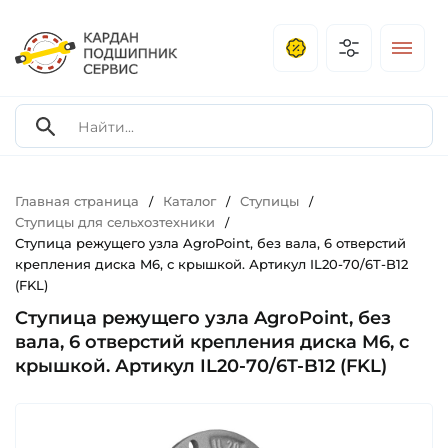
Главная страница
Каталог
Ступицы
/
/
/
Ступицы для сельхозтехники
/
Ступица режущего узла AgroPoint, без вала, 6 отверстий
крепления диска M6, с крышкой. Артикул IL20-70/6T-B12
(FKL)
Ступица режущего узла AgroPoint, без
вала, 6 отверстий крепления диска M6, с
крышкой. Артикул IL20-70/6T-B12 (FKL)