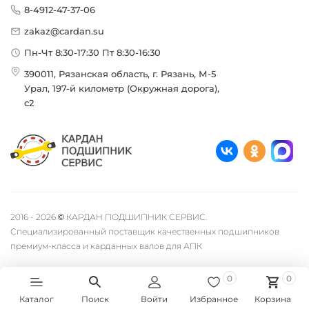
8-4912-47-37-06
zakaz@cardan.su
Пн-Чт 8:30-17:30 Пт 8:30-16:30
390011, Рязанская область, г. Рязань, М-5
Урал, 197-й километр (Окружная дорога),
с2
2016 - 2026 © КАРДАН ПОДШИПНИК СЕРВИС.
Специализированный поставщик качественных подшипников
премиум-класса и карданных валов для АПК
0
0
Каталог
Поиск
Войти
Избранное
Корзина