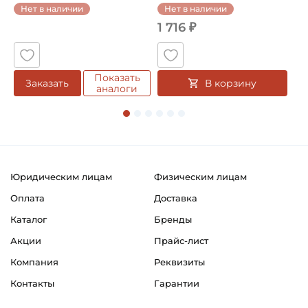
о
Нет в наличии
Нет в наличии
1 716 ₽
1
Показать
В корзину
Заказать
аналоги
Юридическим лицам
Физическим лицам
Оплата
Доставка
Каталог
Бренды
Акции
Прайс-лист
Компания
Реквизиты
Контакты
Гарантии