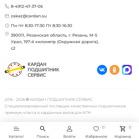
8-4912-47-37-06
zakaz@cardan.su
Пн-Чт 8:30-17:30 Пт 8:30-16:30
390011, Рязанская область, г. Рязань, М-5
Урал, 197-й километр (Окружная дорога),
с2
2016 - 2026 © КАРДАН ПОДШИПНИК СЕРВИС.
Специализированный поставщик качественных подшипников
премиум-класса и карданных валов для АПК
0
0
Быстро с 1С-Битрикс
Каталог
Поиск
Войти
Избранное
Корзина