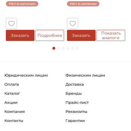
...
Нет в наличии
Нет в наличии
5
Показать
Заказать
Подробнее
Заказать
аналоги
Юридическим лицам
Физическим лицам
Оплата
Доставка
Каталог
Бренды
Акции
Прайс-лист
Компания
Реквизиты
Контакты
Гарантии