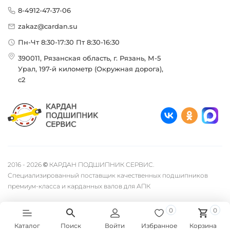
8-4912-47-37-06
zakaz@cardan.su
Пн-Чт 8:30-17:30 Пт 8:30-16:30
390011, Рязанская область, г. Рязань, М-5
Урал, 197-й километр (Окружная дорога),
с2
2016 - 2026 © КАРДАН ПОДШИПНИК СЕРВИС.
Специализированный поставщик качественных подшипников
премиум-класса и карданных валов для АПК
0
0
Каталог
Поиск
Войти
Избранное
Корзина