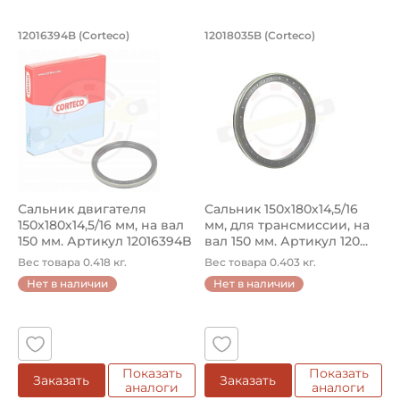
Сальник двигателя 150х180х14,5/16 мм,
Сальник 150х180х14
12016394B (Corteco)
12018035B (Corteco)
Cальник двигателя 12016394B Corteco, Профиль RWDR-KAS
Сальник трансмиссии 1201803
Сальник двигателя
Сальник 150х180х14,5/16
150х180х14,5/16 мм, на вал
мм, для трансмиссии, на
150 мм. Артикул 12016394B
вал 150 мм. Артикул 120...
...
Вес товара 0.418 кг.
Вес товара 0.403 кг.
Нет в наличии
Нет в наличии
Показать
Показать
Заказать
Заказать
аналоги
аналоги