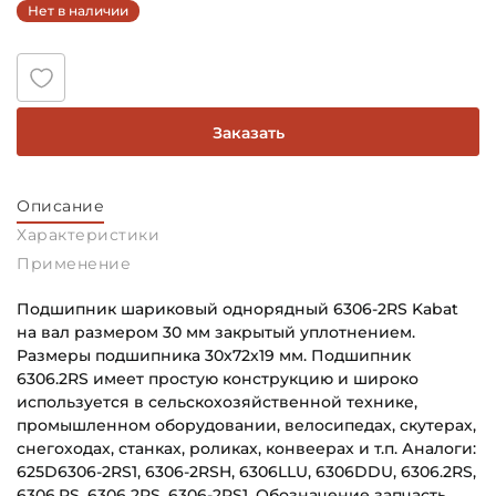
Нет в наличии
Заказать
Описание
Характеристики
Применение
Подшипник шариковый однорядный 6306-2RS Kabat
на вал размером 30 мм закрытый уплотнением.
Размеры подшипника 30х72х19 мм. Подшипник
6306.2RS имеет простую конструкцию и широко
используется в сельскохозяйственной технике,
промышленном оборудовании, велосипедах, скутерах,
снегоходах, станках, роликах, конвеерах и т.п. Аналоги:
625D6306-2RS1, 6306-2RSH, 6306LLU, 6306DDU, 6306.2RS,
6306.RS, 6306 2RS, 6306-2RS1. Обозначение запчасть