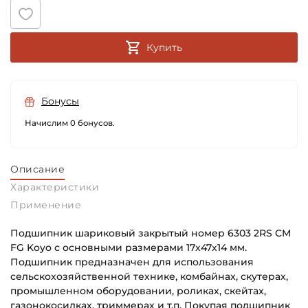
Купить
Бонусы
Начислим 0 бонусов.
Описание
Характеристики
Применение
Подшипник шариковый закрытый номер 6303 2RS CM
FG Koyo с основными размерами 17х47х14 мм.
Подшипник предназначен для использования
сельскохозяйственной технике, комбайнах, скутерах,
промышленном оборудовании, роликах, скейтах,
газонокосилках, триммерах и т.п. Покупая подшипник