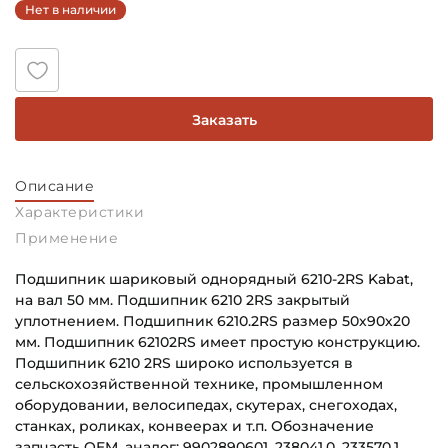
Нет в наличии
Заказать
Описание
Характеристики
Применение
Подшипник шариковый однорядный 6210-2RS Kabat,
на вал 50 мм. Подшипник 6210 2RS закрытый
уплотнением. Подшипник 6210.2RS размер 50х90х20
мм. Подшипник 62102RS имеет простую конструкцию.
Подшипник 6210 2RS широко используется в
сельскохозяйственной технике, промышленном
оборудовании, велосипедах, скутерах, снегоходах,
станках, роликах, конвеерах и т.п. Обозначение
запчасть OEM, аналог: 9902890601, 238041.0, 233570.1,