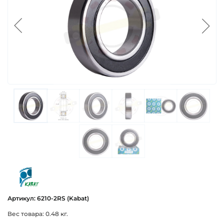
kabat
Артикул: 6210-2RS (Kabat)
Вес товара: 0.48 кг.