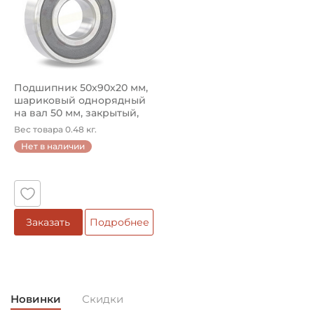
Подшипник 50х90х20 мм,
шариковый однорядный
на вал 50 мм, закрытый,
улу...
Вес товара 0.48 кг.
Нет в наличии
Заказать
Подробнее
Новинки
Скидки