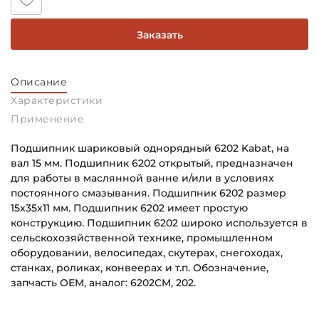
Заказать
Описание
Характеристики
Применение
Подшипник шариковый однорядный 6202 Kabat, на
вал 15 мм. Подшипник 6202 открытый, предназначен
для работы в маслянной ванне и/или в условиях
постоянного смазывания. Подшипник 6202 размер
15х35х11 мм. Подшипник 6202 имеет простую
конструкцию. Подшипник 6202 широко используется в
сельскохозяйственной технике, промышленном
оборудовании, велосипедах, скутерах, снегоходах,
станках, роликах, конвеерах и т.п. Обозначение,
запчасть OEM, аналог: 6202CM, 202.
Внутренний диаметр (d):
Основное назначение: