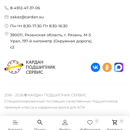
8-4912-47-37-06
zakaz@cardan.su
Пн-Чт 8:30-17:30 Пт 8:30-16:30
390011, Рязанская область, г. Рязань, М-5
Урал, 197-й километр (Окружная дорога),
с2
2016 - 2026 © КАРДАН ПОДШИПНИК СЕРВИС.
Специализированный поставщик качественных подшипников
премиум-класса и карданных валов для АПК
0
0
Каталог
Поиск
Войти
Избранное
Корзина