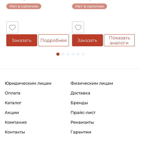
...
Нет в наличии
Нет в наличии
5
Показать
Заказать
Подробнее
Заказать
аналоги
Юридическим лицам
Физическим лицам
Оплата
Доставка
Каталог
Бренды
Акции
Прайс-лист
Компания
Реквизиты
Контакты
Гарантии