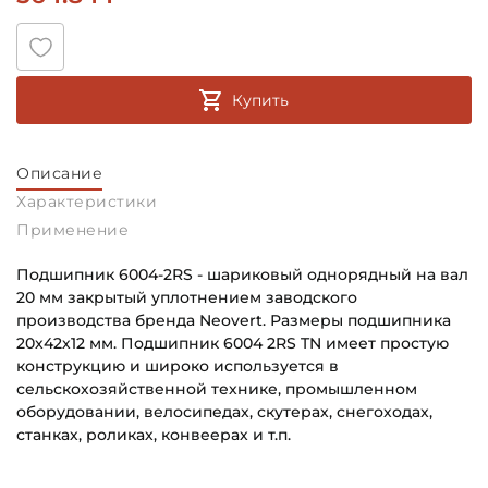
Купить
Описание
Характеристики
Применение
Подшипник 6004-2RS - шариковый однорядный на вал
20 мм закрытый уплотнением заводского
производства бренда Neovert. Размеры подшипника
20х42х12 мм. Подшипник 6004 2RS TN имеет простую
конструкцию и широко используется в
сельскохозяйственной технике, промышленном
оборудовании, велосипедах, скутерах, снегоходах,
станках, роликах, конвеерах и т.п.
Внутренний диаметр (d):
Основное назначение: