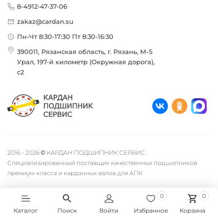
8-4912-47-37-06
zakaz@cardan.su
Пн-Чт 8:30-17:30 Пт 8:30-16:30
390011, Рязанская область, г. Рязань, М-5
Урал, 197-й километр (Окружная дорога),
с2
2016 - 2026 © КАРДАН ПОДШИПНИК СЕРВИС.
Специализированный поставщик качественных подшипников
премиум-класса и карданных валов для АПК
0
0
Каталог
Поиск
Войти
Избранное
Корзина