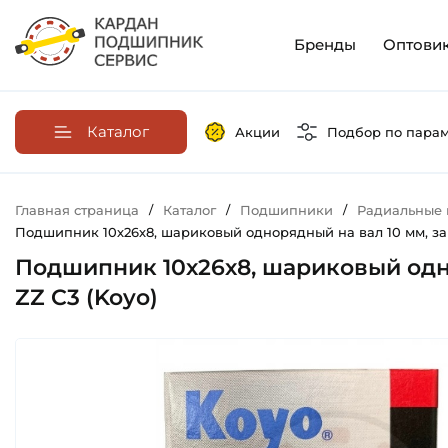
Бренды
Оптови
Каталог
Акции
Подбор по пара
Главная страница
/
Каталог
/
Подшипники
/
Радиальные
Подшипник 10х26х8, шариковый однорядный на вал 10 мм, зак
Подшипник 10х26х8, шариковый одно
ZZ C3 (Koyo)