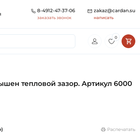
8-4912-47-37-06
zakaz@cardan.su
я
заказать звонок
написать
0
ышен тепловой зазор. Артикул 6000
o)
Распечатать