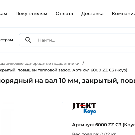
кам
Покупателям
Оплата
Доставка
Компани
метрам
 шариковые однорядные подшипники
/
рытый, повышен тепловой зазор. Артикул 6000 ZZ C3 (Koyo)
рядный на вал 10 мм, закрытый, пов
koyo
Артикул: 6000 ZZ C3 (Koy
Вес товара: 0.02 кг.