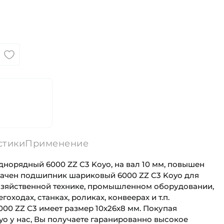
стики
Применение
орядный 6000 ZZ C3 Koyo, на вал 10 мм, повышен
начен подшипник шариковый 6000 ZZ C3 Koyo для
озяйственной технике, промышленном оборудовании,
гоходах, станках, роликах, конвеерах и т.п.
0 ZZ C3 имеет размер 10х26х8 мм. Покупая
o у нас, Вы получаете гаранированно высокое