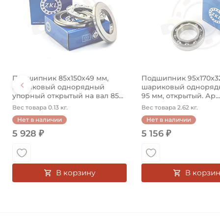
Подшипник 85х150х49 мм,
Подшипник 95х170х3
шариковый однорядный
шариковый однорядн
упорный открытый на вал 85...
95 мм, открытый. Ар...
Вес товара 0.13 кг.
Вес товара 2.62 кг.
Нет в наличии
Нет в наличии
5 928 ₽
5 156 ₽
В корзину
В корзин