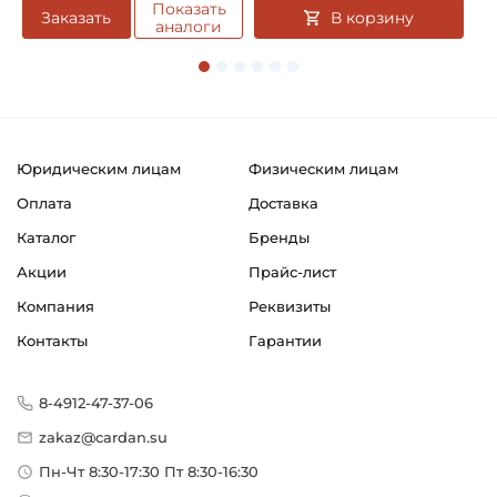
Показать
В корзину
Заказать
аналоги
Юридическим лицам
Физическим лицам
Оплата
Доставка
Каталог
Бренды
Акции
Прайс-лист
Компания
Реквизиты
Контакты
Гарантии
8-4912-47-37-06
zakaz@cardan.su
Пн-Чт 8:30-17:30 Пт 8:30-16:30