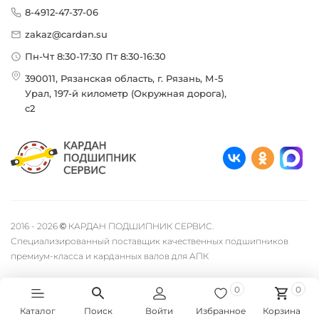
8-4912-47-37-06
zakaz@cardan.su
Пн-Чт 8:30-17:30 Пт 8:30-16:30
390011, Рязанская область, г. Рязань, М-5
Урал, 197-й километр (Окружная дорога),
с2
2016 - 2026 © КАРДАН ПОДШИПНИК СЕРВИС.
Специализированный поставщик качественных подшипников
премиум-класса и карданных валов для АПК
0
0
Каталог
Поиск
Войти
Избранное
Корзина