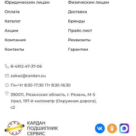
Юридическим лицам
Физическим лицам
Оплата
Доставка
Каталог
Бренды
Акции
Прайс-лист
Компания
Реквизиты
Контакты
Гарантии
8-4912-47-37-06
zakaz@cardan.su
Пн-Чт 8:30-17:30 Пт 8:30-16:30
390011, Рязанская область, г. Рязань, М-5
Урал, 197-й километр (Окружная дорога),
с2