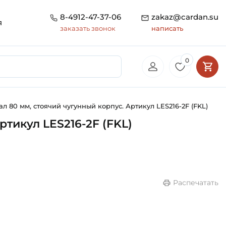
8-4912-47-37-06
zakaz@cardan.su
я
заказать звонок
написать
0
л 80 мм, стоячий чугунный корпус. Артикул LES216-2F (FKL)
тикул LES216-2F (FKL)
Распечатать