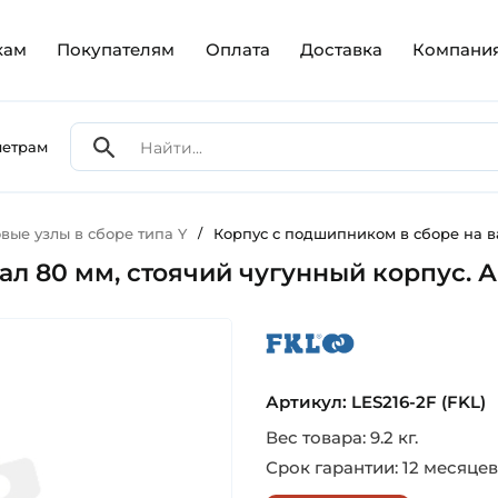
кам
Покупателям
Оплата
Доставка
Компани
метрам
ые узлы в сборе типа Y
/
Корпус с подшипником в сборе на ва
л 80 мм, стоячий чугунный корпус. Ар
fkl
Артикул: LES216-2F (FKL)
Вес товара: 9.2 кг.
Срок гарантии: 12 месяцев