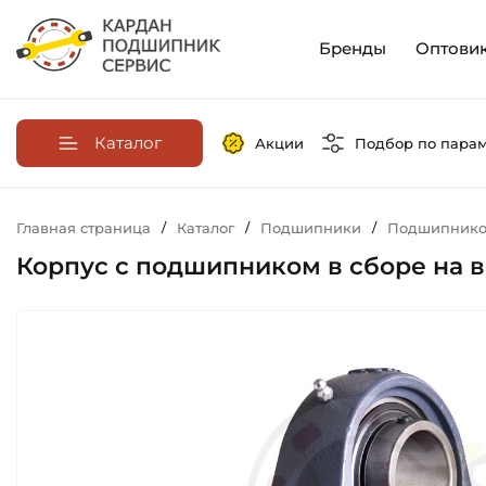
Бренды
Оптови
Каталог
Акции
Подбор по пара
Главная страница
/
Каталог
/
Подшипники
/
Подшипников
Корпус с подшипником в сборе на ва