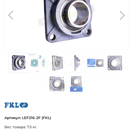
fkl
Артикул: LEF216-2F (FKL)
Вес товара: 7.5 кг.