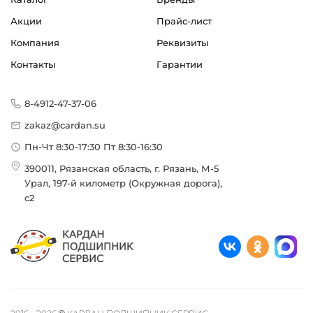
Акции
Прайс-лист
Компания
Реквизиты
Контакты
Гарантии
8-4912-47-37-06
zakaz@cardan.su
Пн-Чт 8:30-17:30 Пт 8:30-16:30
390011, Рязанская область, г. Рязань, М-5
Урал, 197-й километр (Окружная дорога),
с2