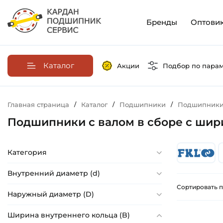
Бренды
Оптови
Каталог
Акции
Подбор по пара
Главная страница
/
Каталог
/
Подшипники
/
Подшипники 
Подшипники с валом в сборе с шир
Категория
Внутренний диаметр (d)
Сортировать п
Наружный диаметр (D)
Ширина внутреннего кольца (B)