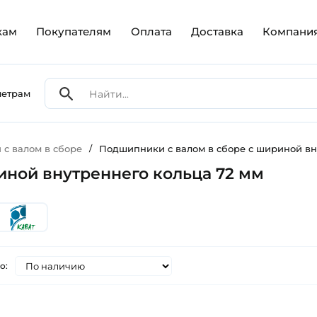
кам
Покупателям
Оплата
Доставка
Компани
метрам
с валом в сборе
/
Подшипники с валом в сборе с шириной вн
иной внутреннего кольца 72 мм
о: