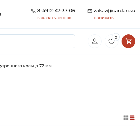
8-4912-47-37-06
zakaz@cardan.su
я
заказать звонок
написать
0
утреннего кольца 72 мм