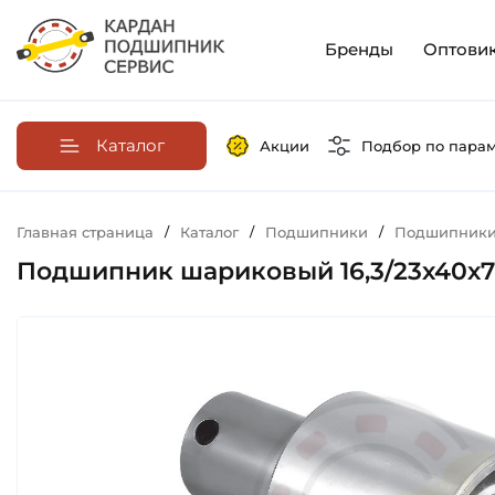
Бренды
Оптови
Каталог
Акции
Подбор по пара
Главная страница
/
Каталог
/
Подшипники
/
Подшипники 
Подшипник шариковый 16,3/23х40х72/