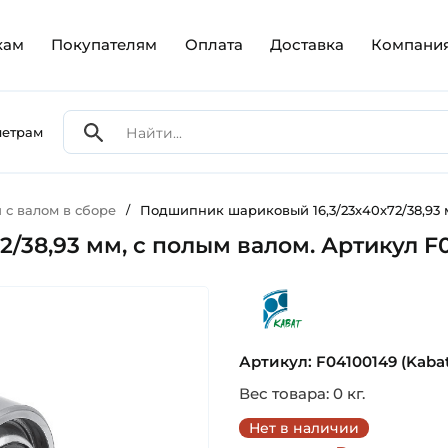
кам
Покупателям
Оплата
Доставка
Компани
метрам
с валом в сборе
/
Подшипник шариковый 16,3/23х40х72/38,93 м
38,93 мм, с полым валом. Артикул F0
kabat
Артикул: F04100149 (Kabat
Вес товара: 0 кг.
Нет в наличии