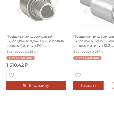
Подшипник шариковый
Подшипник шарико
16,3/23,1х40х71,8/40 мм, с полым
16,3/23х40х72/39,12 м
валом. Артикул F04...
валом. Артикул SL2-...
Вес товара 0.265 кг.
Вес товара 0.267 кг.
Нет в наличии
Нет в наличии
1 510.42 ₽
П
В корзину
Заказать