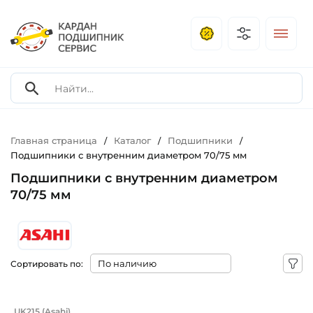
Главная страница
Каталог
Подшипники
/
/
/
Подшипники с внутренним диаметром 70/75 мм
Подшипники с внутренним диаметром
70/75 мм
Сортировать по:
Подшипник 70/75х130х41/30 мм, c кон
UK215 (Asahi)