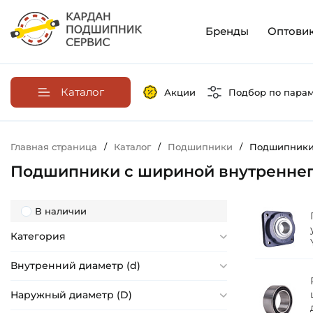
Бренды
Оптови
Каталог
Акции
Подбор по пара
Главная страница
/
Каталог
/
Подшипники
/
Подшипники 
Подшипники с шириной внутреннег
В наличии
Категория
Внутренний диаметр (d)
Наружный диаметр (D)