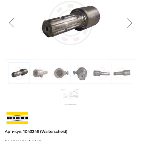
walterscheid
Артикул: 1043245 (Walterscheid)