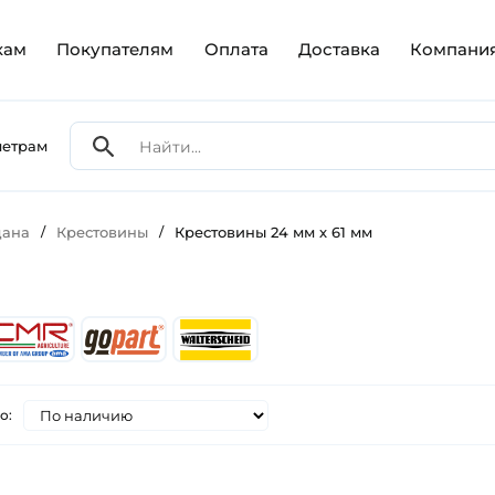
кам
Покупателям
Оплата
Доставка
Компани
метрам
дана
/
Крестовины
/
Крестовины 24 мм х 61 мм
о: