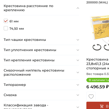
Крестов
200000 (WAL)
Крестовина расстояние по
Крестовина
креплению
61 мм
74,50 мм
Тип чашки крестовины
Тип уплотнения крестовины
Крестовина
Тип крепления крестовины
23,8х61,3 (2
стопорные ко
Смазочный ниппель крестовины
Вес товара 0.32
расположение
В наличии
1
ш
Типоразмер
6 496.59 ₽
Смазка
Классификация завода -
В