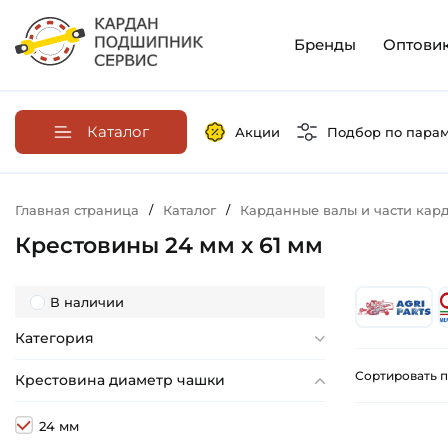
Бренды
Оптови
Каталог
Акции
Подбор по пара
Главная страница
/
Каталог
/
Карданные валы и части кар
Крестовины 24 мм х 61 мм
В наличии
Категория
Сортировать п
Крестовина диаметр чашки
24 мм