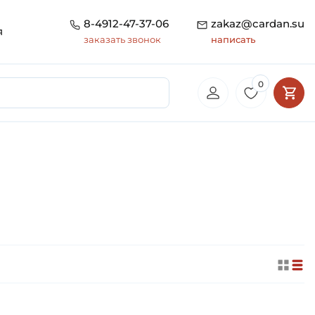
8-4912-47-37-06
zakaz@cardan.su
я
заказать звонок
написать
0