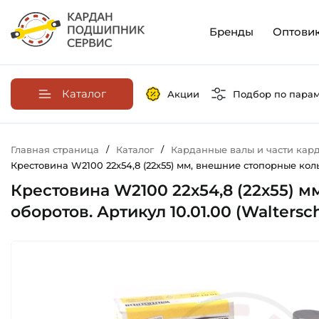
Бренды
Оптови
Каталог
Акции
Подбор по пара
Главная страница
/
Каталог
/
Карданные валы и части кар
Крестовина W2100 22х54,8 (22х55) мм, внешние стопорные кольц
Крестовина W2100 22х54,8 (22х55) м
оборотов. Артикул 10.01.00 (Waltersc