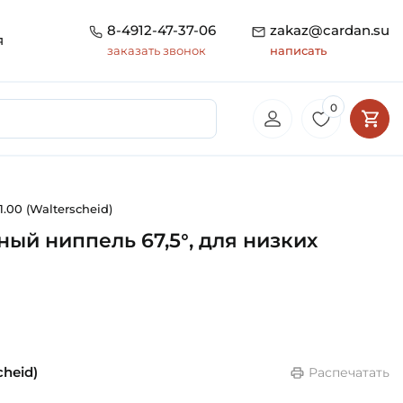
8-4912-47-37-06
zakaz@cardan.su
я
заказать звонок
написать
0
.00 (Walterscheid)
ный ниппель 67,5°, для низких
cheid)
Распечатать