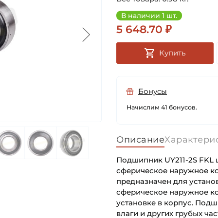
В наличии 1 шт.
5 648.70 ₽
Купить
Бонусы
Начислим 41 бонусов.
Описание
Характери
Подшипник UY211-2S FKL 
сферическое наружное кол
предназначен для устано
сферическое наружное ко
установке в корпус. Подш
влаги и других грубых ча