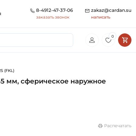
8-4912-47-37-06
zakaz@cardan.su
я
заказать звонок
написать
0
S (FKL)
55 мм, сферическое наружное
Распечатать