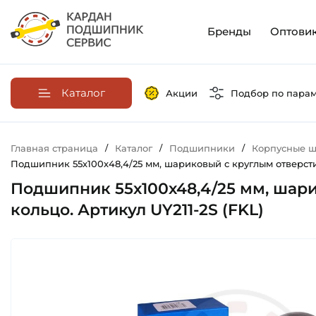
Бренды
Оптови
Каталог
Акции
Подбор по пара
Главная страница
/
Каталог
/
Подшипники
/
Корпусные ш
Подшипник 55х100х48,4/25 мм, шариковый с круглым отверстие
Подшипник 55х100х48,4/25 мм, шари
кольцо. Артикул UY211-2S (FKL)