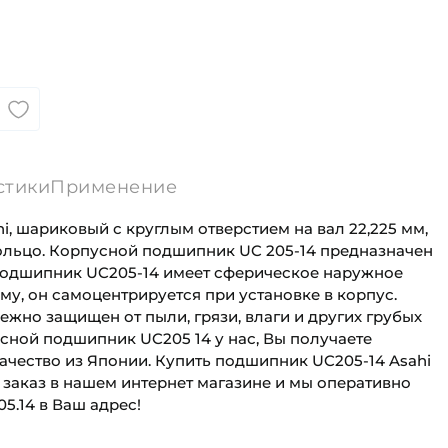
стики
Применение
, шариковый с круглым отверстием на вал 22,225 мм,
льцо. Корпусной подшипник UC 205-14 предназначен
 Подшипник UC205-14 имеет сферическое наружное
му, он самоцентрируется при установке в корпус.
жно защищен от пыли, грязи, влаги и других грубых
сной подшипник UC205 14 у нас, Вы получаете
ачество из Японии. Купить подшипник UC205-14 Asahi
 заказ в нашем интернет магазине и мы оперативно
5.14 в Ваш адрес!
22,225 мм
Для промышленного оборудования