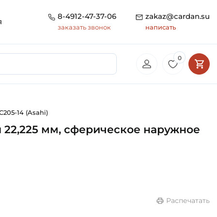
8-4912-47-37-06
zakaz@cardan.su
я
заказать звонок
написать
0
205-14 (Asahi)
л 22,225 мм, сферическое наружное
Распечатать