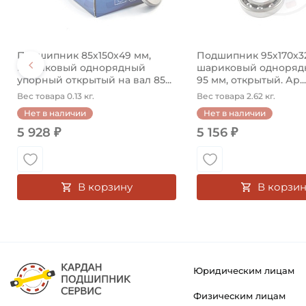
Подшипник 85х150х49 мм,
Подшипник 95х170х3
шариковый однорядный
шариковый однорядн
упорный открытый на вал 85...
95 мм, открытый. Ар...
Вес товара 0.13 кг.
Вес товара 2.62 кг.
Нет в наличии
Нет в наличии
5 928 ₽
5 156 ₽
В корзину
В корзин
Юридическим лицам
Физическим лицам