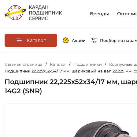
Бренды
Оптови
Каталог
Акции
Подбор по пара
Главная страница
/
Каталог
/
Подшипники
/
Корпусные ш
Подшипник 22,225х52х34/17 мм, шариковый на вал 22,225 мм, 
Подшипник 22,225х52х34/17 мм, шар
14G2 (SNR)