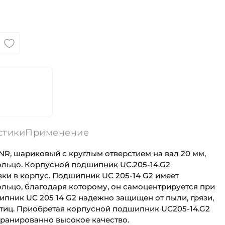
стики
Применение
R, шариковый с круглым отверстием на вал 20 мм,
льцо. Корпусной подшипник UC.205-14.G2
ки в корпус. Подшипник UC 205-14 G2 имеет
льцо, благодаря которому, он самоцентрируется при
ипник UC 205 14 G2 надежно защищен от пыли, грязи,
стиц. Приобретая корпусной подшипник UC205-14.G2
аранированно высокое качество.