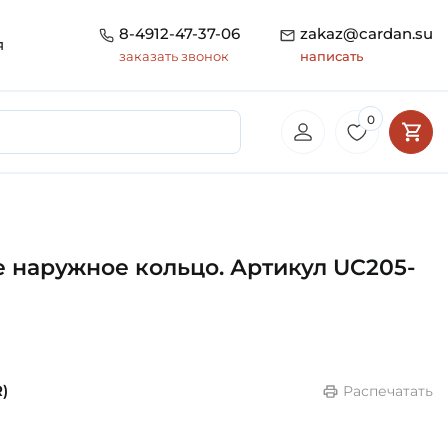
8-4912-47-37-06
zakaz@cardan.su
я
заказать звонок
написать
0
е наружное кольцо. Артикул UC205-
)
Распечатать