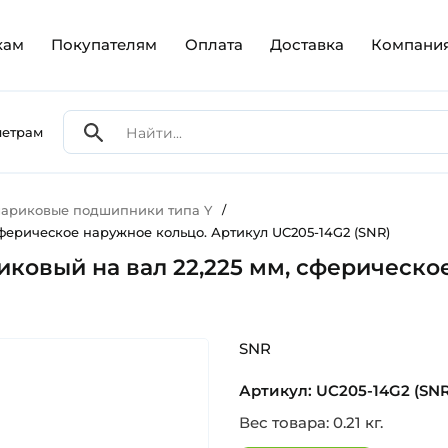
кам
Покупателям
Оплата
Доставка
Компани
метрам
ариковые подшипники типа Y
/
сферическое наружное кольцо. Артикул UC205-14G2 (SNR)
иковый на вал 22,225 мм, сферическо
SNR
Артикул: UC205-14G2 (SNR
Вес товара: 0.21 кг.