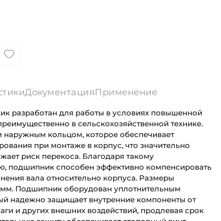
стики
Документация
Применение
ик разработан для работы в условиях повышенной
 преимущественно в сельскохозяйственной технике.
 наружным кольцом, которое обеспечивает
ования при монтаже в корпус, что значительно
жает риск перекоса. Благодаря такому
ю, подшипник способен эффективно компенсировать
нения вала относительно корпуса. Размеры
7 мм. Подшипник оборудован уплотнительным
рый надежно защищает внутренние компоненты от
лаги и других внешних воздействий, продлевая срок