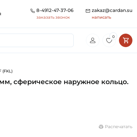
8-4912-47-37-06
zakaz@cardan.su
я
заказать звонок
написать
0
 (FKL)
мм, сферическое наружное кольцо.
Распечатать