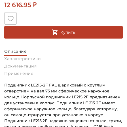
12 616.95 ₽
Купить
Описание
Характеристики
Документация
Применение
Подшипник LE215-2F FKL шариковый с круглым
отверстием на вал 75 мм сферическое наружное
кольцо. Корпусной подшипник LE215 2F предназначен
для установки в корпус. Подшипник LE 215 2F имеет
сферическое наружное кольцо, благодаря которому,
он самоцентрируется при установке в корпус.
Подшипник LE215.2F надежно защищен от пыли, грязи,
влаги и других грубых частиц. Аналоги: UC215 Asahi,