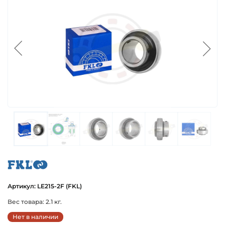
fkl
Артикул: LE215-2F (FKL)
Вес товара: 2.1 кг.
Нет в наличии