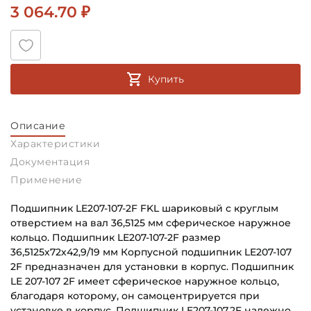
3 064.70 ₽
Купить
Описание
Характеристики
Документация
Применение
Подшипник LE207-107-2F FKL шариковый с круглым
отверстием на вал 36,5125 мм сферическое наружное
кольцо. Подшипник LE207-107-2F размер
36,5125х72х42,9/19 мм Корпусной подшипник LE207-107
2F предназначен для установки в корпус. Подшипник
LE 207-107 2F имеет сферическое наружное кольцо,
благодаря которому, он самоцентрируется при
установке в корпус. Подшипник LE207-107.2F надежно