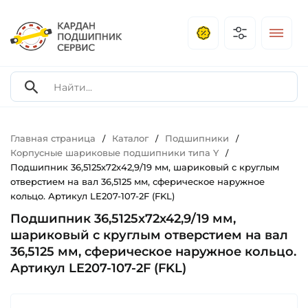
Главная страница
Каталог
Подшипники
/
/
/
Корпусные шариковые подшипники типа Y
/
Подшипник 36,5125х72х42,9/19 мм, шариковый c круглым
отверстием на вал 36,5125 мм, сферическое наружное
кольцо. Артикул LE207-107-2F (FKL)
Подшипник 36,5125х72х42,9/19 мм,
шариковый c круглым отверстием на вал
36,5125 мм, сферическое наружное кольцо.
Артикул LE207-107-2F (FKL)