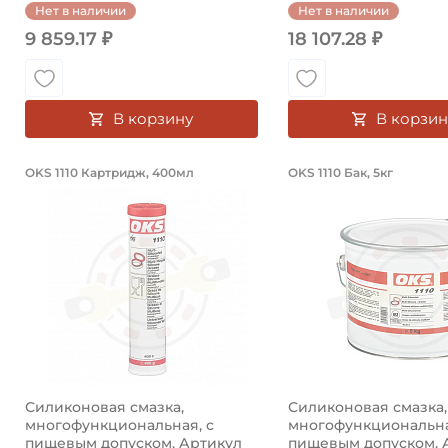
Нет в наличии
Нет в наличии
9 859.17 ₽
18 107.28 ₽
В корзину
В корзин
Силиконовая смазка, многофункци
Силиконовая 
OKS 1110 Картридж, 400мл
OKS 1110 Бак, 5кг
Силиконовая смазка OKS 1110 Картридж, 400мл, мног
Силиконовая смазка
Силиконовая смазка,
Силиконовая смазка,
многофункциональная, с
многофункциональна
пищевым допуском. Артикул
пищевым допуском. 