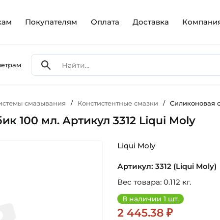
кам
Покупателям
Оплата
Доставка
Компани
метрам
Системы смазывания
/
Констистентные смазки
/
Силиконовая см
ик 100 мл. Артикул 3312 Liqui Moly
Liqui Moly
Артикул: 3312 (Liqui Moly)
Вес товара: 0.112 кг.
В наличии 1 шт.
2 445.38 ₽