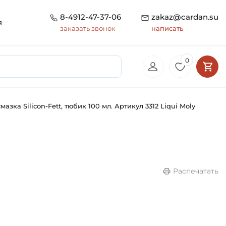
8-4912-47-37-06
zakaz@cardan.su
я
заказать звонок
написать
0
азка Silicon-Fett, тюбик 100 мл. Артикул 3312 Liqui Moly
Распечатать