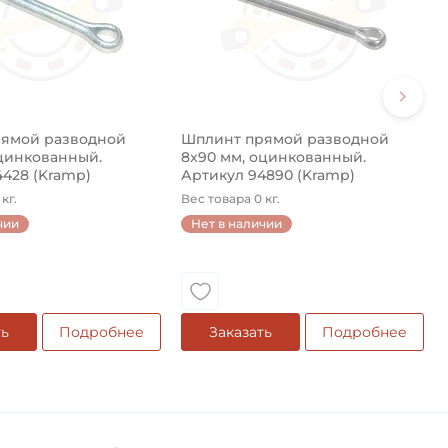
ямой разводной
Шплинт прямой разводной
оцинкованный.
8x90 мм, оцинкованный.
4428 (Kramp)
Артикул 94890 (Kramp)
кг.
Вес товара 0 кг.
чии
Нет в наличии
ть
Подробнее
Заказать
Подробнее