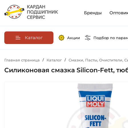
Бренды
Оптови
Каталог
Акции
Подбор по пара
Главная страница
/
Каталог
/
Смазки, Пасты, Очистители, 
Силиконовая смазка Silicon-Fett, тюб