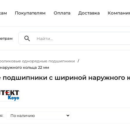
кам
Покупателям
Оплата
Доставка
Компани
метрам
 роликовые однорядные подшипники
/
наружного кольца 22 мм
 подшипники с шириной наружного к
о: