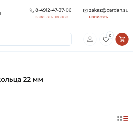
8-4912-47-37-06
zakaz@cardan.su
я
заказать звонок
написать
0
ольца 22 мм