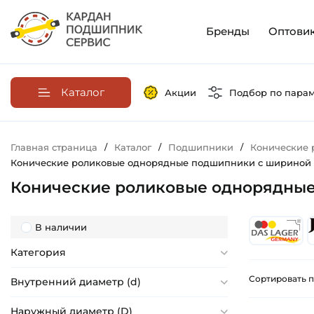
Бренды
Оптови
Каталог
Акции
Подбор по пара
Главная страница
/
Каталог
/
Подшипники
/
Конические
Конические роликовые однорядные подшипники с шириной 
Конические роликовые однорядные
В наличии
Категория
Сортировать п
Внутренний диаметр (d)
Наружный диаметр (D)