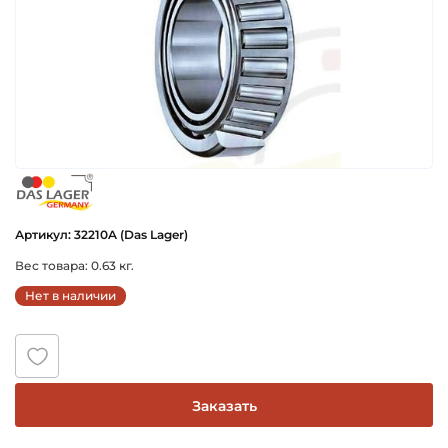
das_lager_germany
Артикул: 32210A (Das Lager)
Вес товара: 0.63 кг.
Нет в наличии
Заказать