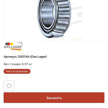
das_lager_germany
Артикул: 32011XA (Das Lager)
Вес товара: 0.57 кг.
Нет в наличии
Заказать