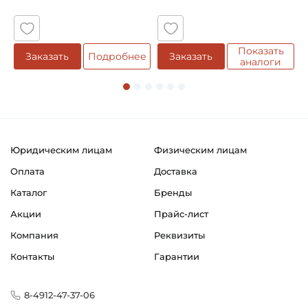
5
Показать
Заказать
Подробнее
Заказать
аналоги
Юридическим лицам
Физическим лицам
Оплата
Доставка
Каталог
Бренды
Акции
Прайс-лист
Компания
Реквизиты
Контакты
Гарантии
8-4912-47-37-06