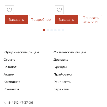
5
Показать
Заказать
Подробнее
Заказать
аналоги
Юридическим лицам
Физическим лицам
Оплата
Доставка
Каталог
Бренды
Акции
Прайс-лист
Компания
Реквизиты
Контакты
Гарантии
8-4912-47-37-06