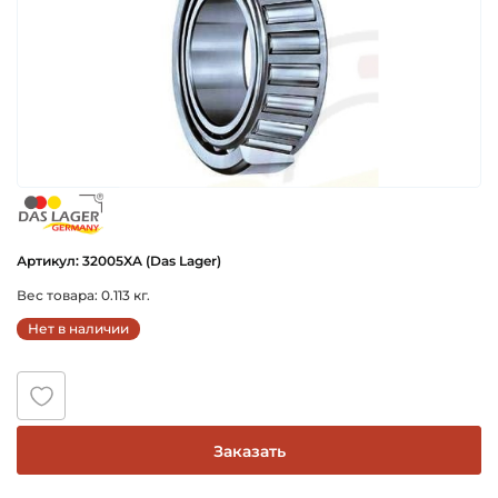
das_lager_germany
Артикул: 32005XA (Das Lager)
Вес товара: 0.113 кг.
Нет в наличии
Заказать