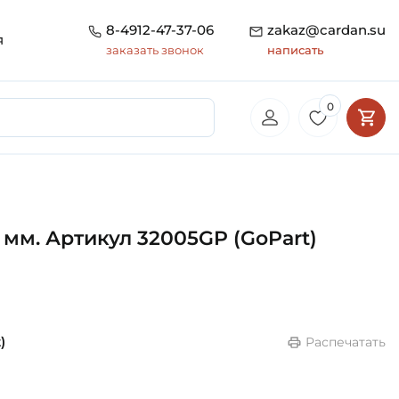
8-4912-47-37-06
zakaz@cardan.su
я
заказать звонок
написать
0
мм. Артикул 32005GP (GoPart)
)
Распечатать