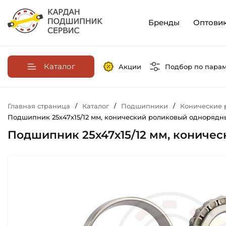
Бренды
Оптови
Каталог
Акции
Подбор по пара
Главная страница
/
Каталог
/
Подшипники
/
Конические
Подшипник 25х47х15/12 мм, конический роликовый однорядный
Подшипник 25х47х15/12 мм, коничес