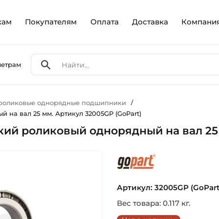
кам
Покупателям
Оплата
Доставка
Компани
метрам
 роликовые однорядные подшипники
/
 на вал 25 мм. Артикул 32005GP (GoPart)
кий роликовый однорядный на вал 25 
gopart
Артикул: 32005GP (GoPart
Вес товара: 0.117 кг.