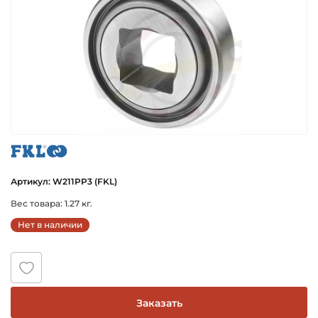
fkl
Артикул: W211PP3 (FKL)
Вес товара: 1.27 кг.
Нет в наличии
Заказать