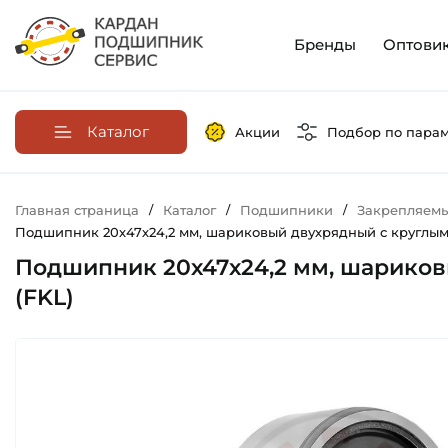
Бренды
Оптови
Каталог
Акции
Подбор по пара
Главная страница
/
Каталог
/
Подшипники
/
Закрепляемы
Подшипник 20х47х24,2 мм, шариковый двухрядный с круглым о
Подшипник 20х47х24,2 мм, шариковы
(FKL)