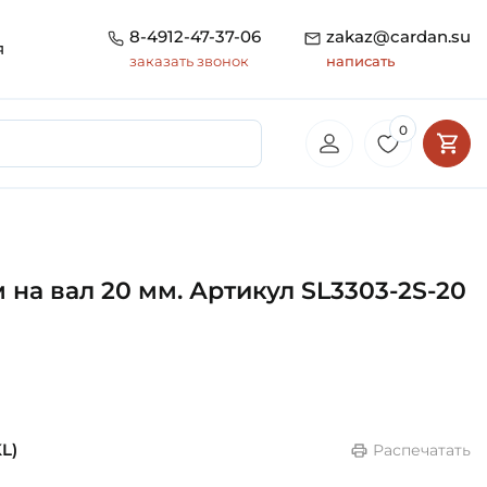
8-4912-47-37-06
zakaz@cardan.su
я
заказать звонок
написать
0
на вал 20 мм. Артикул SL3303-2S-20
L)
Распечатать