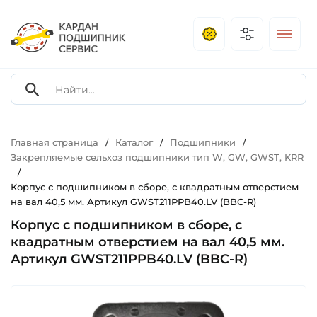
Главная страница
Каталог
Подшипники
/
/
/
Закрепляемые сельхоз подшипники тип W, GW, GWST, KRR
/
Корпус c подшипником в сборе, с квадратным отверстием
на вал 40,5 мм. Артикул GWST211PPB40.LV (BBC-R)
Корпус c подшипником в сборе, с
квадратным отверстием на вал 40,5 мм.
Артикул GWST211PPB40.LV (BBC-R)