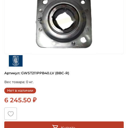
bbc-r
Артикул: GWST211PPB40.LV (BBC-R)
Вес товара: 0 кг.
Нет в наличии
6 245.50 ₽
Купить