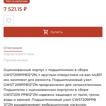
Нет в наличии
7 521.15 ₽
Купить
Описание
Характеристики
Применение
Оцинкованный корпус c подшипником в сборе
GWST209PPB12*ZN, с круглым отверстием на вал 44,831
мм, комплект для ремонта. Подшипниковый узел
GWST 209PPB12*ZN предназначен для сельхозтехники.
Подшипник с оцинкованным корпусом в сборе
GWST209 PPB12*ZN надежно защищен от пыли, грязи,
воды и камней. Подшипниковый узел GWST209PPB
12*ZN выыдерживает вибрационные нагрузки.