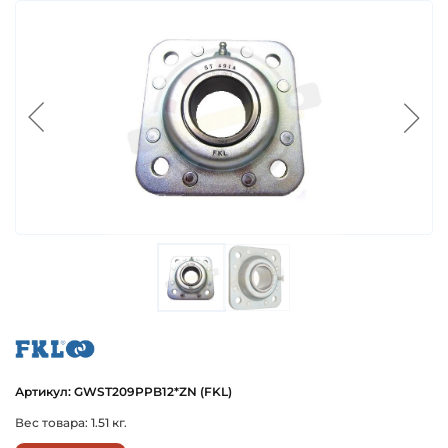
fkl
Артикул: GWST209PPB12*ZN (FKL)
Вес товара: 1.51 кг.