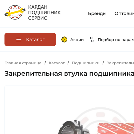
Бренды
Оптови
Каталог
Акции
Подбор по пара
Главная страница
/
Каталог
/
Подшипники
/
Закрепитель
Закрепительная втулка подшипника 5