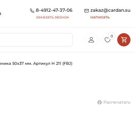
8-4912-47-37-06
zakaz@cardan.su
я
заказать звонок
написать
0
ика 50х37 мм. Артикул H 211 (FBJ)
Распечатать