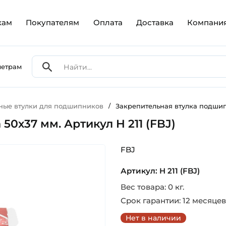
кам
Покупателям
Оплата
Доставка
Компани
метрам
ные втулки для подшипников
/
Закрепительная втулка подшипн
0х37 мм. Артикул H 211 (FBJ)
FBJ
Артикул: H 211 (FBJ)
Вес товара: 0 кг.
Срок гарантии: 12 месяцев
Нет в наличии