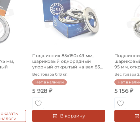
Подшипник 85х150х49 мм,
Подшипник
575 мм,
шариковый однорядный
шариковый
ный
упорный открытый на вал 85...
95 мм, откр
Вес товара 0.13 кг.
Вес товара 2.
Нет в наличии
Нет в нали
5 928 ₽
5 156 ₽
оказать
В корзину
аналоги