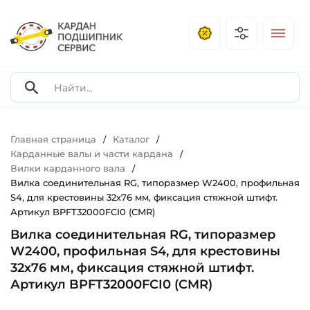
Главная страница
Каталог
/
/
Карданные валы и части кардана
/
Вилки карданного вала
/
Вилка соединительная RG, типоразмер W2400, профильная
S4, для крестовины 32х76 мм, фиксация стяжной штифт.
Артикул BPFT32000FCI0 (CMR)
Вилка соединительная RG, типоразмер
W2400, профильная S4, для крестовины
32х76 мм, фиксация стяжной штифт.
Артикул BPFT32000FCI0 (CMR)