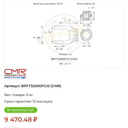
cmr-agriculture-group-italiya
Артикул: BPFT32000FCI0 (CMR)
Вес товара: 0 кг.
Срок гарантии: 12 месяцев
В наличии 1 шт.
9 470.48 ₽